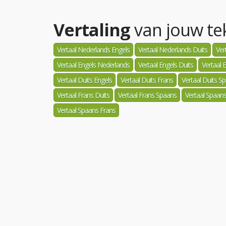
Vertaling
van jouw tek
Vertaal Nederlands Engels
Vertaal Nederlands Duits
Ver
Vertaal Engels Nederlands
Vertaal Engels Duits
Vertaal 
Vertaal Duits Engels
Vertaal Duits Frans
Vertaal Duits S
Vertaal Frans Duits
Vertaal Frans Spaans
Vertaal Spaan
Vertaal Spaans Frans