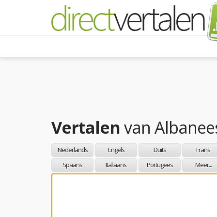
Vertalen
van
Albanee
Nederlands
Engels
Duits
Frans
Spaans
Italiaans
Portugees
Meer...