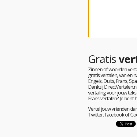
Gratis
ver
Zinnen of woorden verta
gratis vertalen, van en
Engels, Duits, Frans, Spa
Dankzij DirectVertalen.nu
vertaling voor jouw tekst
Frans vertalen? Je bent 
Vertel jouw vrienden dan
Twitter, Facebook of Go