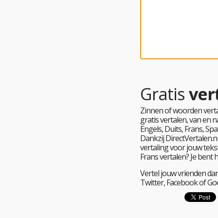
Gratis
ver
Zinnen of woorden verta
gratis vertalen, van en
Engels, Duits, Frans, Spa
Dankzij DirectVertalen.nu
vertaling voor jouw tekst
Frans vertalen? Je bent 
Vertel jouw vrienden dan
Twitter, Facebook of Go