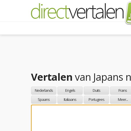
Vertalen
van
Japans
n
Nederlands
Engels
Duits
Frans
Spaans
Italiaans
Portugees
Meer...