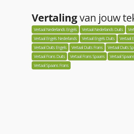
Vertaling
van jouw tek
Vertaal Nederlands Engels
Vertaal Nederlands Duits
Ver
Vertaal Engels Nederlands
Vertaal Engels Duits
Vertaal 
Vertaal Duits Engels
Vertaal Duits Frans
Vertaal Duits S
Vertaal Frans Duits
Vertaal Frans Spaans
Vertaal Spaan
Vertaal Spaans Frans