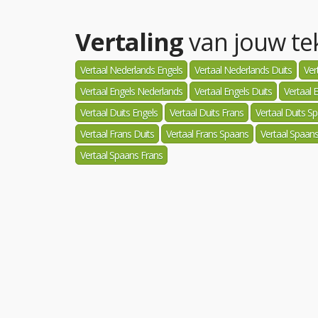
Vertaling
van jouw tek
Vertaal Nederlands Engels
Vertaal Nederlands Duits
Ver
Vertaal Engels Nederlands
Vertaal Engels Duits
Vertaal 
Vertaal Duits Engels
Vertaal Duits Frans
Vertaal Duits S
Vertaal Frans Duits
Vertaal Frans Spaans
Vertaal Spaan
Vertaal Spaans Frans