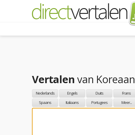
Vertalen
van
Koreaan
Nederlands
Engels
Duits
Frans
Spaans
Italiaans
Portugees
Meer...