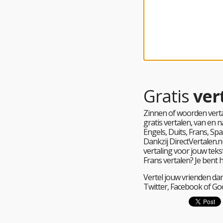
Gratis
ver
Zinnen of woorden verta
gratis vertalen, van en
Engels, Duits, Frans, Spa
Dankzij DirectVertalen.nu
vertaling voor jouw tekst
Frans vertalen? Je bent 
Vertel jouw vrienden dan
Twitter, Facebook of Go