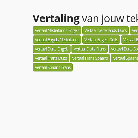
Vertaling
van jouw tek
Vertaal Nederlands Engels
Vertaal Nederlands Duits
Ver
Vertaal Engels Nederlands
Vertaal Engels Duits
Vertaal 
Vertaal Duits Engels
Vertaal Duits Frans
Vertaal Duits S
Vertaal Frans Duits
Vertaal Frans Spaans
Vertaal Spaan
Vertaal Spaans Frans