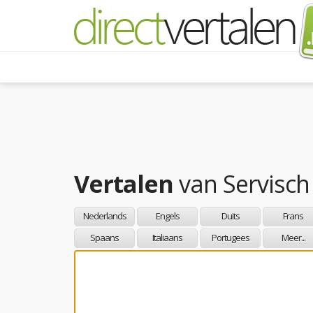
Vertalen
van
Servisch
Nederlands
Engels
Duits
Frans
Spaans
Italiaans
Portugees
Meer...