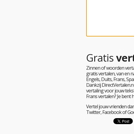
Gratis
ver
Zinnen of woorden verta
gratis vertalen, van en
Engels, Duits, Frans, Spa
Dankzij DirectVertalen.nu
vertaling voor jouw tekst
Frans vertalen? Je bent 
Vertel jouw vrienden dan
Twitter, Facebook of Go