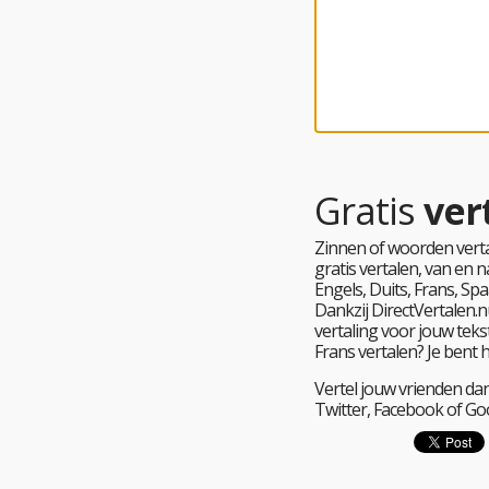
Gratis
ver
Zinnen of woorden verta
gratis vertalen, van en
Engels, Duits, Frans, Spa
Dankzij DirectVertalen.nu
vertaling voor jouw tekst
Frans vertalen? Je bent 
Vertel jouw vrienden dan
Twitter, Facebook of Go