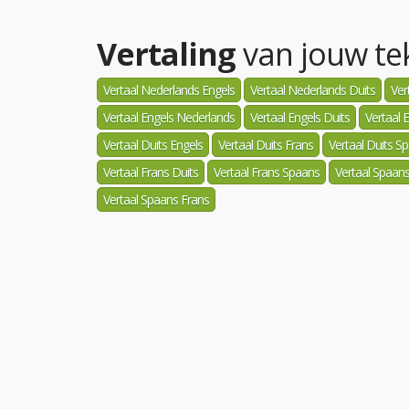
Vertaling
van jouw tek
Vertaal Nederlands Engels
Vertaal Nederlands Duits
Ver
Vertaal Engels Nederlands
Vertaal Engels Duits
Vertaal 
Vertaal Duits Engels
Vertaal Duits Frans
Vertaal Duits S
Vertaal Frans Duits
Vertaal Frans Spaans
Vertaal Spaan
Vertaal Spaans Frans